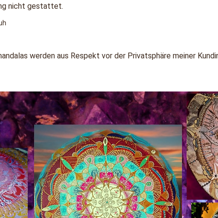
g nicht gestattet.
uh
andalas werden aus Respekt vor der Privatsphäre meiner Kundin