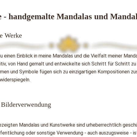
e - handgemalte Mandalas
und
Mandal
ne Werke 
 du einen Einblick in meine Mandalas und die Vielfalt meiner Mand
tiv, von Hand gemalt und entwickelte sich Schritt für Schritt zu 
rmen und Symbole fügen sich zu einzigartigen Kompositionen zu
widerspiegeln.
 Bilderverwendung
 gezeigten Mandalas und Kunstwerke sind urheberrechtlich geschü
ffentlichung oder sonstige Verwendung - auch auszugsweise - is