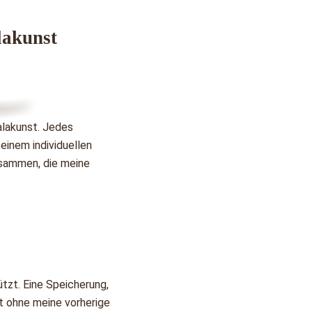
akunst
alakunst. Jedes 
einem individuellen 
sammen, die meine 
tzt. Eine Speicherung, 
t ohne meine vorherige 