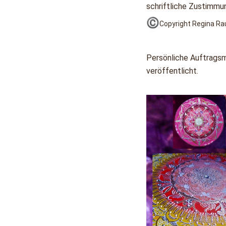
schriftliche Zustimmun
©️
Copyright Regina Ra
Persönliche Auftragsm
veröffentlicht.