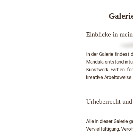
Galeri
Einblicke in mei
In der Galerie findest
Mandala entstand intui
Kunstwerk. Farben, fo
kreative Arbeitsweise 
Urheberrecht und
Alle in dieser Galerie
Vervielfältigung, Verö