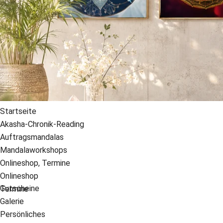
Startseite
Akasha-Chronik-Reading
Auftragsmandalas
Mandalaworkshops
Onlineshop, Termine
Onlineshop
Gutscheine
Termine
Galerie
Persönliches